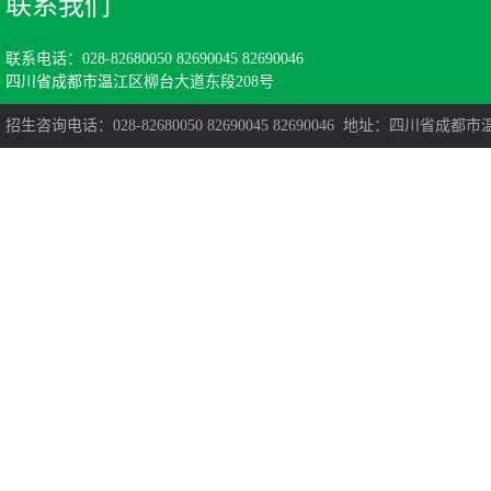
联系我们
联系电话：028-82680050 82690045 82690046
四川省成都市温江区柳台大道东段208号
招生咨询电话：028-82680050 82690045 82690046 地址：四川省成都市