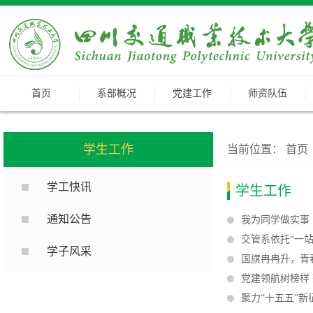
首页
系部概况
党建工作
师资队伍
学生工作
当前位置：
首页
学工快讯
学生工作
通知公告
我为同学做实事
交管系依托“一
学子风采
国旗冉冉升，青
党建领航树榜样
聚力“十五五”