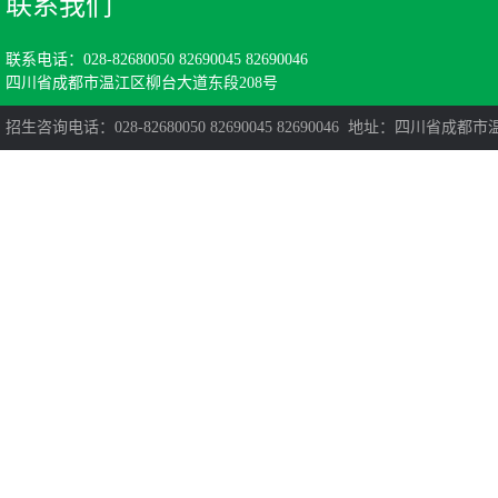
联系我们
联系电话：028-82680050 82690045 82690046
四川省成都市温江区柳台大道东段208号
招生咨询电话：028-82680050 82690045 82690046 地址：四川省成都市