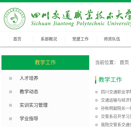
首页
系部概况
党建工作
师资队伍
教学工作
当前位置：
首页
人才培养
教学工作
教学动态
四川交通职业学
交通运输与经济
实训实习管理
孙秋明副院长一
交管系召开学习
学业指导
我院交管系交通