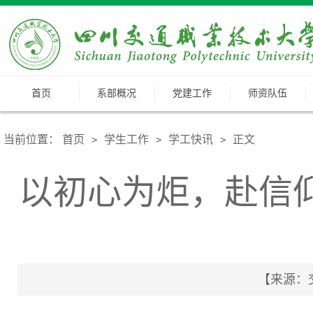
首页
系部概况
党建工作
师资队伍
当前位置：
首页
学生工作
学工快讯
正文
>
>
>
以初心为炬，赴信仰
【来源：交