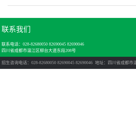
联系我们
联系电话：028-82680050 82690045 82690046
四川省成都市温江区柳台大道东段208号
招生咨询电话：028-82680050 82690045 82690046 地址：四川省成都市