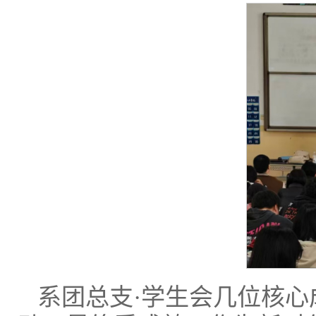
系团总支·学生会几位核