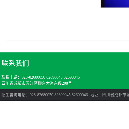
联系我们
联系电话：028-82680050 82690045 82690046
四川省成都市温江区柳台大道东段208号
招生咨询电话：028-82680050 82690045 82690046 地址：四川省成都市