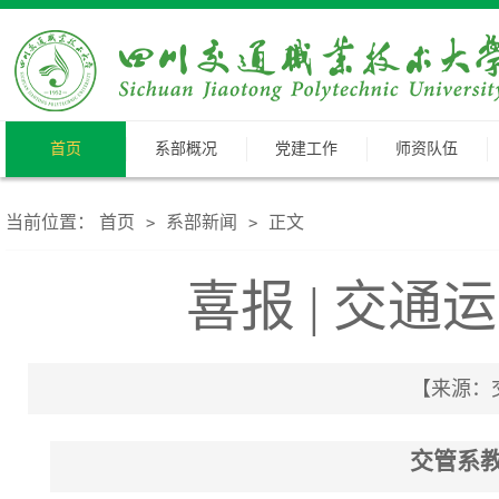
首页
系部概况
党建工作
师资队伍
当前位置：
首页
系部新闻
正文
>
>
喜报 | 交
【来源：交
交管系教